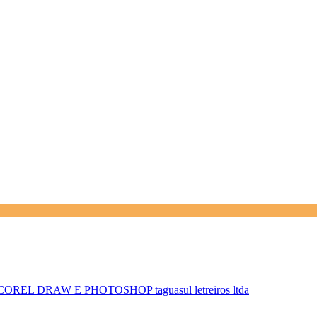
 COREL DRAW E PHOTOSHOP
taguasul letreiros ltda