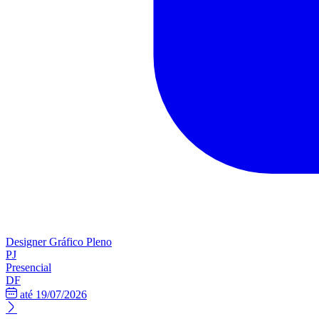
Designer Gráfico Pleno
PJ
Presencial
DF
até 19/07/2026