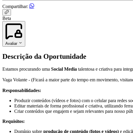
Compartilhar:
Beta
Avaliar
Descrição da Oportunidade
Estamos procurando uma
Social Media
talentosa e criativa para inte
Vaga Volante - (Ficará a maior parte do tempo em movimento, visitan
Responsabilidades:
Produzir conteúdos (vídeos e fotos) com o celular para redes soc
Editar materiais de forma profissional e criativa, utilizando fe
Criar conteúdos que engajem e sejam relevantes para nosso púb
Requisitos:
Domínio sobre
produção de conteúdo (fotos e vídeos)
e ediçã