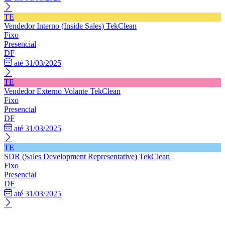
TE
Vendedor Interno (Inside Sales)
TekClean
Fixo
Presencial
DF
até 31/03/2025
TE
Vendedor Externo Volante
TekClean
Fixo
Presencial
DF
até 31/03/2025
TE
SDR (Sales Development Representative)
TekClean
Fixo
Presencial
DF
até 31/03/2025