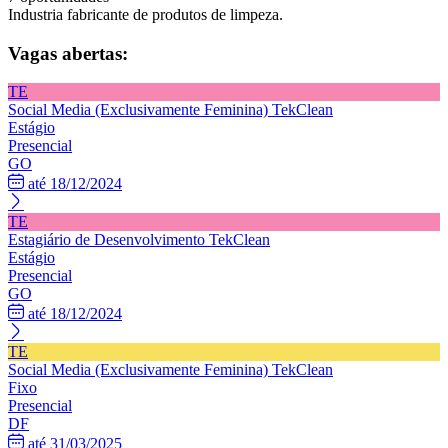
Industria fabricante de produtos de limpeza.
Vagas abertas:
TE
Social Media (Exclusivamente Feminina)
TekClean
Estágio
Presencial
GO
até 18/12/2024
TE
Estagiário de Desenvolvimento
TekClean
Estágio
Presencial
GO
até 18/12/2024
TE
Social Media (Exclusivamente Feminina)
TekClean
Fixo
Presencial
DF
até 31/03/2025