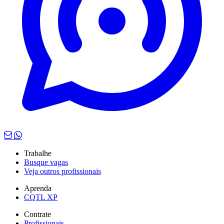
Trabalhe
Busque vagas
Veja outros profissionais
Aprenda
CQTL XP
Contrate
Profissionais