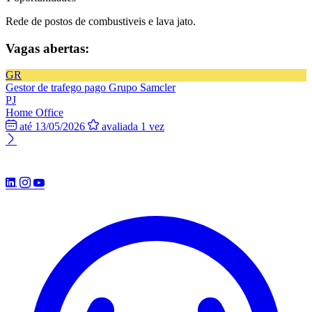
Rede de postos de combustiveis e lava jato.
Vagas abertas:
GR
Gestor de trafego pago
Grupo Samcler
PJ
Home Office
até 13/05/2026
avaliada 1 vez