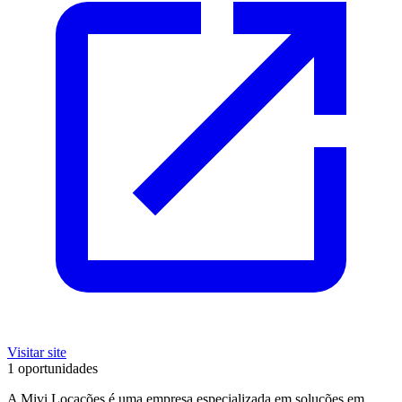
Visitar site
1 oportunidades
A Mivi Locações é uma empresa especializada em soluções em