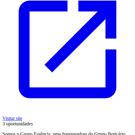
Visitar site
3 oportunidades
Somos o Grupo Essência, uma franqueadora do Grupo Boticário,