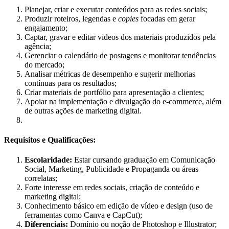
Planejar, criar e executar conteúdos para as redes sociais;
Produzir roteiros, legendas e
copies
focadas em gerar
engajamento;
Captar, gravar e editar vídeos dos materiais produzidos pela
agência;
Gerenciar o calendário de postagens e monitorar tendências
do mercado;
Analisar métricas de desempenho e sugerir melhorias
contínuas para os resultados;
Criar materiais de portfólio para apresentação a clientes;
Apoiar na implementação e divulgação do e-commerce, além
de outras ações de marketing digital.
Requisitos e Qualificações:
Escolaridade:
Estar cursando graduação em Comunicação
Social, Marketing, Publicidade e Propaganda ou áreas
correlatas;
Forte interesse em redes sociais, criação de conteúdo e
marketing digital;
Conhecimento básico em edição de vídeo e design (uso de
ferramentas como Canva e CapCut);
Diferenciais:
Domínio ou noção de Photoshop e Illustrator;