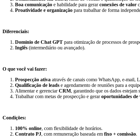
Boa comunicação
e habilidade para gerar
conexões de valor
c
Proatividade e organização
para trabalhar de forma independe
Diferenciais:
Domínio de Chat GPT
para otimização de processos de prosp
Inglês
(intermediário ou avançado).
O que você vai fazer:
Prospecção ativa
através de canais como WhatsApp, e-mail, Li
Qualificação de leads
e agendamento de reuniões para a equip
Alimentar e gerenciar
CRM
, garantindo que os dados estejam s
Trabalhar com metas de prospecção e gerar
oportunidades de
Condições:
100% online
, com flexibilidade de horários.
Contrato PJ
, com remuneração baseada em
fixo + comissão
.