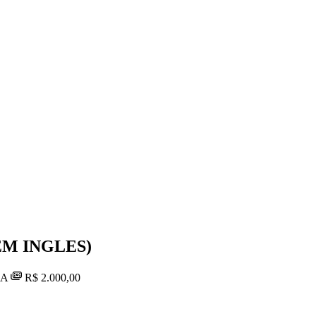
M INGLES)
IA
R$ 2.000,00