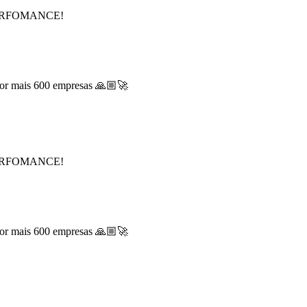
 PERFOMANCE!
 por mais 600 empresas 🙏🏼🚀
 PERFOMANCE!
 por mais 600 empresas 🙏🏼🚀