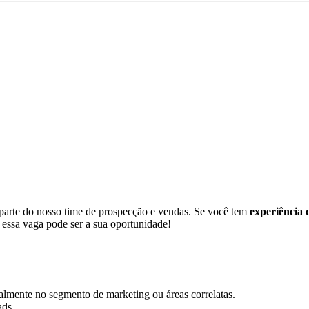
 parte do nosso time de prospecção e vendas. Se você tem
experiência
essa vaga pode ser a sua oportunidade!
lmente no segmento de marketing ou áreas correlatas.
ads.