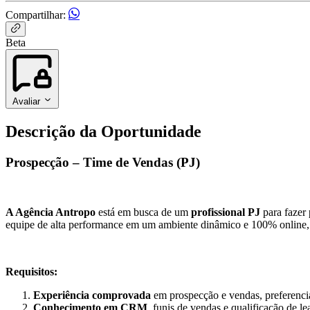
Compartilhar:
Beta
Avaliar
Descrição da Oportunidade
Prospecção – Time de Vendas (PJ)
A Agência Antropo
está em busca de um
profissional PJ
para fazer
equipe de alta performance em um ambiente dinâmico e 100% online, 
Requisitos:
Experiência comprovada
em prospecção e vendas, preferencia
Conhecimento em CRM
, funis de vendas e qualificação de le