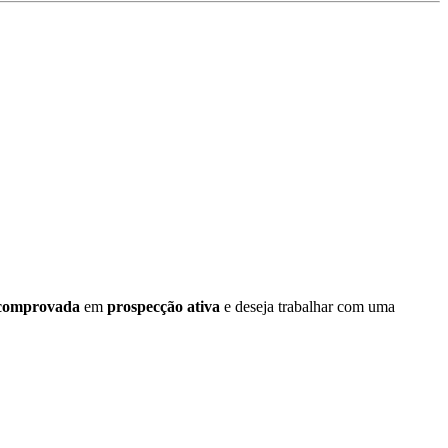
 comprovada
em
prospecção ativa
e deseja trabalhar com uma