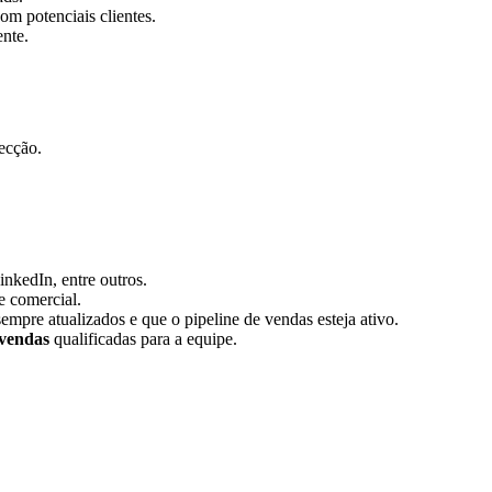
om potenciais clientes.
nte.
ecção.
nkedIn, entre outros.
e comercial.
empre atualizados e que o pipeline de vendas esteja ativo.
 vendas
qualificadas para a equipe.