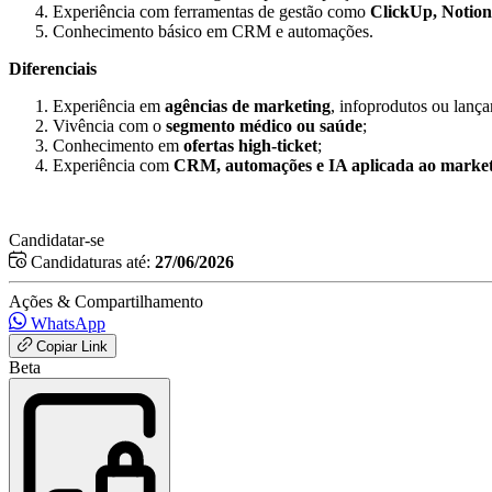
Experiência com ferramentas de gestão como
ClickUp, Notion,
Conhecimento básico em CRM e automações.
Diferenciais
Experiência em
agências de marketing
, infoprodutos ou lanç
Vivência com o
segmento médico ou saúde
;
Conhecimento em
ofertas high-ticket
;
Experiência com
CRM, automações e IA aplicada ao marke
Candidatar-se
Candidaturas até:
27/06/2026
Ações & Compartilhamento
WhatsApp
Copiar Link
Beta