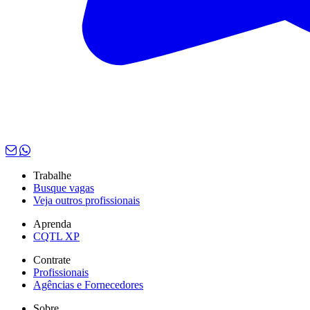
Trabalhe
Busque vagas
Veja outros profissionais
Aprenda
CQTL XP
Contrate
Profissionais
Agências e Fornecedores
Sobre