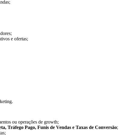
ndas;
dores;
tivos e ofertas;
keting.
mentos ou operações de growth;
ta, Tráfego Pago, Funis de Vendas e Taxas de Conversão
;
as;