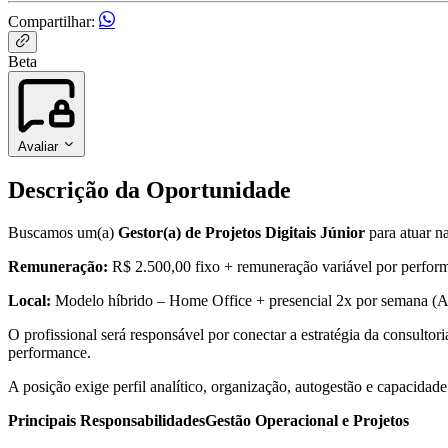
Compartilhar:
Beta
Avaliar
Descrição da Oportunidade
Buscamos um(a)
Gestor(a) de Projetos Digitais Júnior
para atuar n
Remuneração:
R$ 2.500,00 fixo + remuneração variável por perfor
Local:
Modelo híbrido – Home Office + presencial 2x por semana (As
O profissional será responsável por conectar a estratégia da consulto
performance.
A posição exige perfil analítico, organização, autogestão e capacidad
Principais ResponsabilidadesGestão Operacional e Projetos