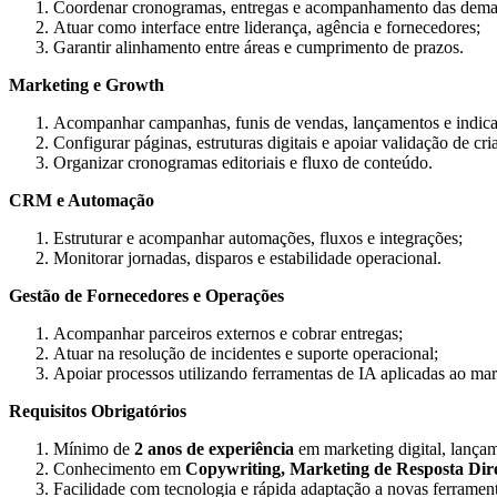
Coordenar cronogramas, entregas e acompanhamento das dema
Atuar como interface entre liderança, agência e fornecedores;
Garantir alinhamento entre áreas e cumprimento de prazos.
Marketing e Growth
Acompanhar campanhas, funis de vendas, lançamentos e indica
Configurar páginas, estruturas digitais e apoiar validação de cria
Organizar cronogramas editoriais e fluxo de conteúdo.
CRM e Automação
Estruturar e acompanhar automações, fluxos e integrações;
Monitorar jornadas, disparos e estabilidade operacional.
Gestão de Fornecedores e Operações
Acompanhar parceiros externos e cobrar entregas;
Atuar na resolução de incidentes e suporte operacional;
Apoiar processos utilizando ferramentas de IA aplicadas ao mar
Requisitos Obrigatórios
Mínimo de
2 anos de experiência
em marketing digital, lança
Conhecimento em
Copywriting, Marketing de Resposta Dire
Facilidade com tecnologia e rápida adaptação a novas ferrament