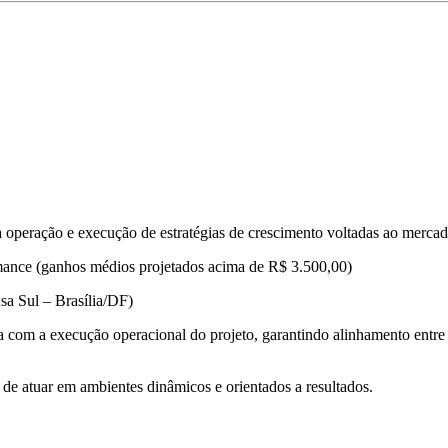
a operação e execução de estratégias de crescimento voltadas ao merca
mance (ganhos médios projetados acima de R$ 3.500,00)
a Sul – Brasília/DF)
ria com a execução operacional do projeto, garantindo alinhamento entre
e de atuar em ambientes dinâmicos e orientados a resultados.