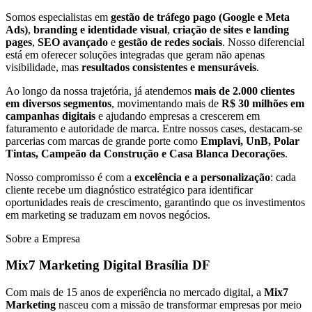
Somos especialistas em
gestão de tráfego pago (Google e Meta
Ads)
,
branding e identidade visual
,
criação de sites e landing
pages
,
SEO avançado
e
gestão de redes sociais
. Nosso diferencial
está em oferecer soluções integradas que geram não apenas
visibilidade, mas
resultados consistentes e mensuráveis
.
Ao longo da nossa trajetória, já atendemos
mais de 2.000 clientes
em diversos segmentos
, movimentando mais de
R$ 30 milhões em
campanhas digitais
e ajudando empresas a crescerem em
faturamento e autoridade de marca. Entre nossos cases, destacam-se
parcerias com marcas de grande porte como
Emplavi, UnB, Polar
Tintas, Campeão da Construção e Casa Blanca Decorações
.
Nosso compromisso é com a
excelência e a personalização
: cada
cliente recebe um diagnóstico estratégico para identificar
oportunidades reais de crescimento, garantindo que os investimentos
em marketing se traduzam em novos negócios.
Sobre a Empresa
Mix7 Marketing Digital Brasília DF
Com mais de 15 anos de experiência no mercado digital, a
Mix7
Marketing
nasceu com a missão de transformar empresas por meio