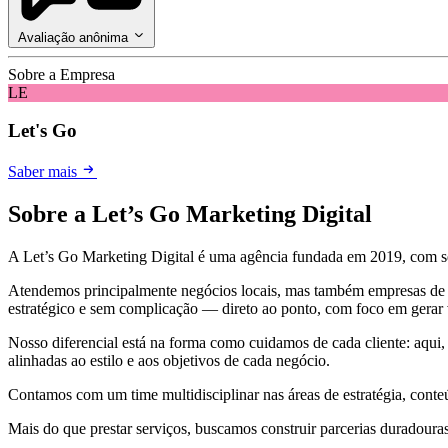
Avaliação anônima
Sobre a Empresa
LE
Let's Go
Saber mais
Sobre a Let’s Go Marketing Digital
A Let’s Go Marketing Digital é uma agência fundada em 2019, com sede
Atendemos principalmente negócios locais, mas também empresas de 
estratégico e sem complicação — direto ao ponto, com foco em gerar v
Nosso diferencial está na forma como cuidamos de cada cliente: aqui, 
alinhadas ao estilo e aos objetivos de cada negócio.
Contamos com um time multidisciplinar nas áreas de estratégia, conteú
Mais do que prestar serviços, buscamos construir parcerias duradouras