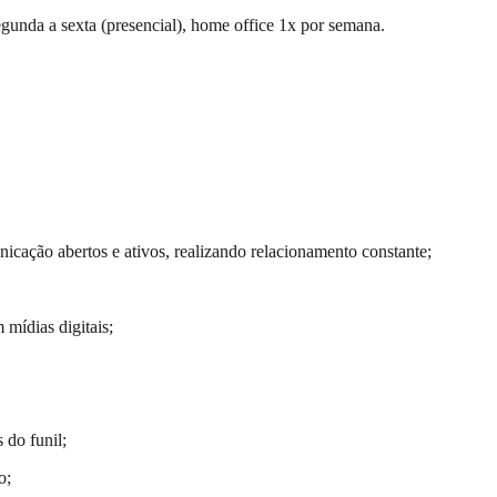
egunda a sexta (presencial), home office 1x por semana.
nicação abertos e ativos, realizando relacionamento constante;
mídias digitais;
 do funil;
o;