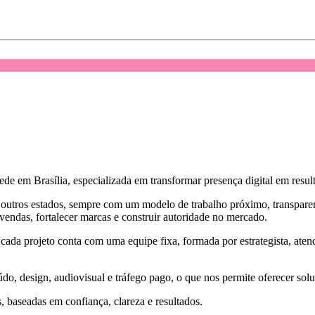
 em Brasília, especializada em transformar presença digital em result
outros estados, sempre com um modelo de trabalho próximo, transpare
endas, fortalecer marcas e construir autoridade no mercado.
cada projeto conta com uma equipe fixa, formada por estrategista, atend
do, design, audiovisual e tráfego pago, o que nos permite oferecer solu
, baseadas em confiança, clareza e resultados.