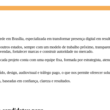
 em Brasília, especializada em transformar presença digital em result
outros estados, sempre com um modelo de trabalho próximo, transpare
endas, fortalecer marcas e construir autoridade no mercado.
cada projeto conta com uma equipe fixa, formada por estrategista, atend
do, design, audiovisual e tráfego pago, o que nos permite oferecer solu
, baseadas em confiança, clareza e resultados.