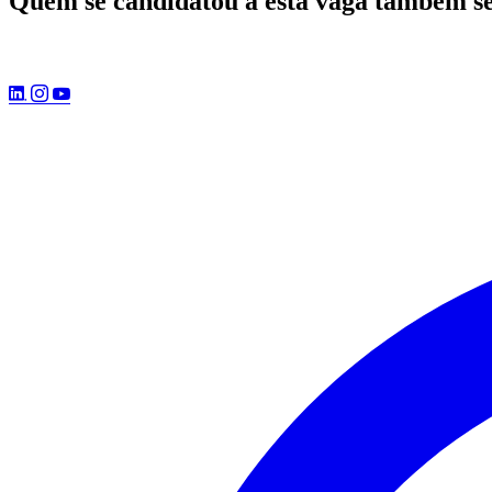
Quem se candidatou a esta vaga também s