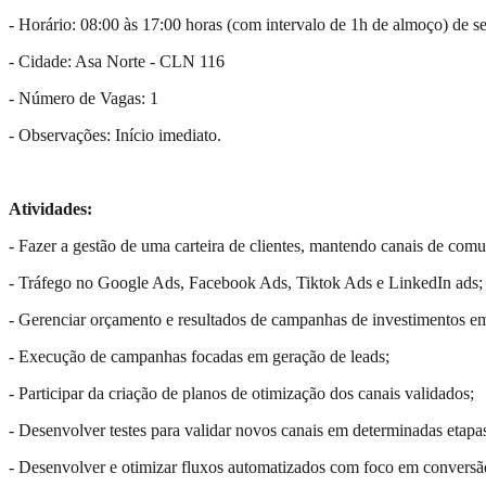
- Horário: 08:00 às 17:00 horas (com intervalo de 1h de almoço) de s
- Cidade: Asa Norte - CLN 116
- Número de Vagas: 1
- Observações: Início imediato.
Atividades:
- Fazer a gestão de uma carteira de clientes, mantendo canais de comu
- Tráfego no Google Ads, Facebook Ads, Tiktok Ads e LinkedIn ads;
- Gerenciar orçamento e resultados de campanhas de investimentos em 
- Execução de campanhas focadas em geração de leads;
- Participar da criação de planos de otimização dos canais validados;
- Desenvolver testes para validar novos canais em determinadas etapas
- Desenvolver e otimizar fluxos automatizados com foco em conversã