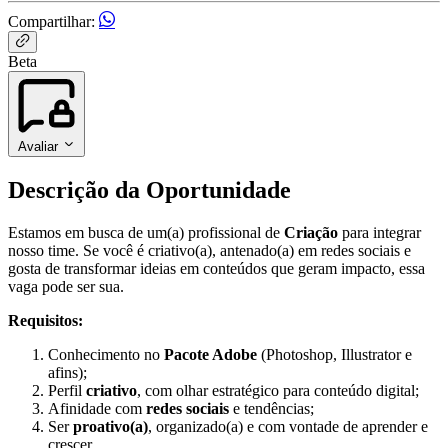
Compartilhar:
Beta
Avaliar
Descrição da Oportunidade
Estamos em busca de um(a) profissional de
Criação
para integrar
nosso time. Se você é criativo(a), antenado(a) em redes sociais e
gosta de transformar ideias em conteúdos que geram impacto, essa
vaga pode ser sua.
Requisitos:
Conhecimento no
Pacote Adobe
(Photoshop, Illustrator e
afins);
Perfil
criativo
, com olhar estratégico para conteúdo digital;
Afinidade com
redes sociais
e tendências;
Ser
proativo(a)
, organizado(a) e com vontade de aprender e
crescer.