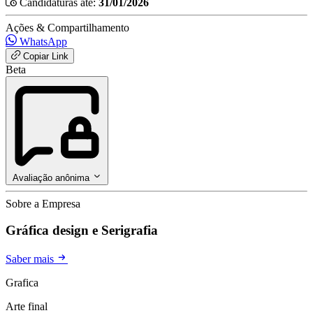
Candidaturas até:
31/01/2026
Ações & Compartilhamento
WhatsApp
Copiar Link
Beta
Avaliação anônima
Sobre a Empresa
Gráfica design e Serigrafia
Saber mais
Grafica
Arte final