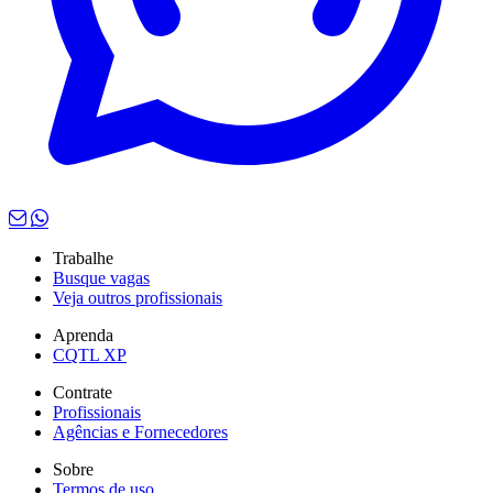
Trabalhe
Busque vagas
Veja outros profissionais
Aprenda
CQTL XP
Contrate
Profissionais
Agências e Fornecedores
Sobre
Termos de uso