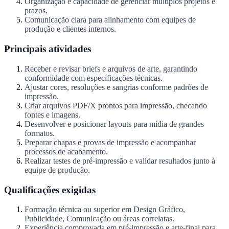
Organização e capacidade de gerenciar múltiplos projetos e
prazos.
Comunicação clara para alinhamento com equipes de
produção e clientes internos.
Principais atividades
Receber e revisar briefs e arquivos de arte, garantindo
conformidade com espec­ificações técnicas.
Ajustar cores, resoluções e sangrias conforme padrões de
impressão.
Criar arquivos PDF/X prontos para impressão, checando
fontes e imagens.
Desenvolver e posicionar layouts para mídia de grandes
formatos.
Preparar chapas e provas de impressão e acompanhar
processos de acabamento.
Realizar testes de pré-impressão e validar resultados junto à
equipe de produção.
Qualificações exigidas
Formação técnica ou superior em Design Gráfico,
Publicidade, Comunicação ou áreas correlatas.
Experiência comprovada em pré-impressão e arte-final para