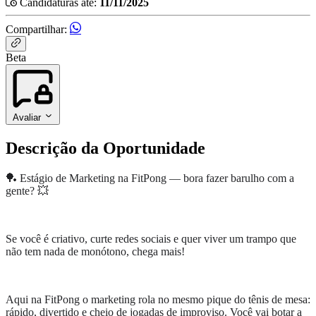
Candidaturas até:
11/11/2025
Compartilhar:
Beta
Avaliar
Descrição da Oportunidade
🏓 Estágio de Marketing na FitPong — bora fazer barulho com a
gente? 💥
Se você é criativo, curte redes sociais e quer viver um trampo que
não tem nada de monótono, chega mais!
Aqui na FitPong o marketing rola no mesmo pique do tênis de mesa:
rápido, divertido e cheio de jogadas de improviso. Você vai botar a