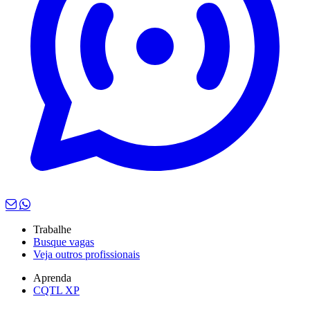
Trabalhe
Busque vagas
Veja outros profissionais
Aprenda
CQTL XP