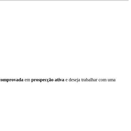
 comprovada
em
prospecção ativa
e deseja trabalhar com uma