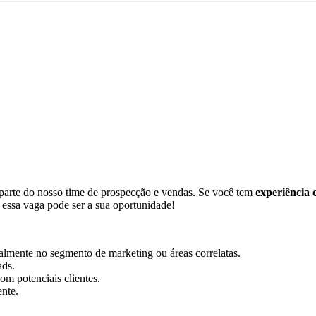
 parte do nosso time de prospecção e vendas. Se você tem
experiência
essa vaga pode ser a sua oportunidade!
lmente no segmento de marketing ou áreas correlatas.
ads.
om potenciais clientes.
nte.