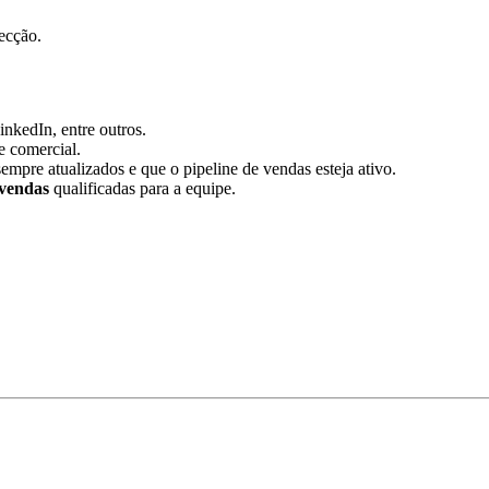
ecção.
nkedIn, entre outros.
e comercial.
empre atualizados e que o pipeline de vendas esteja ativo.
 vendas
qualificadas para a equipe.