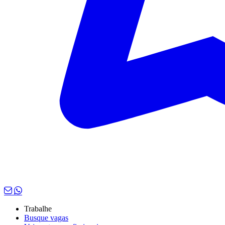
Trabalhe
Busque vagas