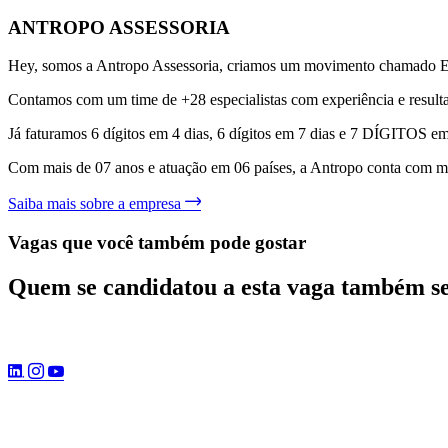
ANTROPO ASSESSORIA
Hey, somos a Antropo Assessoria, criamos um movimento 
Contamos com um time de +28 especialistas com experiência e result
Já faturamos 6 dígitos em 4 dias, 6 dígitos em 7 dias e 7 DÍGITOS 
Com mais de 07 anos e atuação em 06 países, a Antropo conta com mi
Saiba mais sobre a empresa
Vagas que você também pode gostar
Quem se candidatou a esta vaga também s