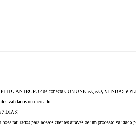
chamado EFEITO ANTROPO que conecta COMUNICAÇÃO, VENDAS e
ados validados no mercado.
em 7 DIAS!
lhões faturados para nossos clientes através de um processo validado