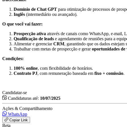
Domínio de Chat GPT
para otimização de processos de prosp
Inglês
(intermediário ou avançado).
O que você vai fazer:
Prospecção ativa
através de canais como WhatsApp, e-mail, Li
Qualificação de leads
e agendamento de reuniões para a equip
Alimentar e gerenciar
CRM
, garantindo que os dados estejam s
Trabalhar com metas de prospecção e gerar
oportunidades de
Condições:
100% online
, com flexibilidade de horários.
Contrato PJ
, com remuneração baseada em
fixo + comissão
.
Candidatar-se
Candidaturas até:
10/07/2025
Ações & Compartilhamento
WhatsApp
Copiar Link
Beta