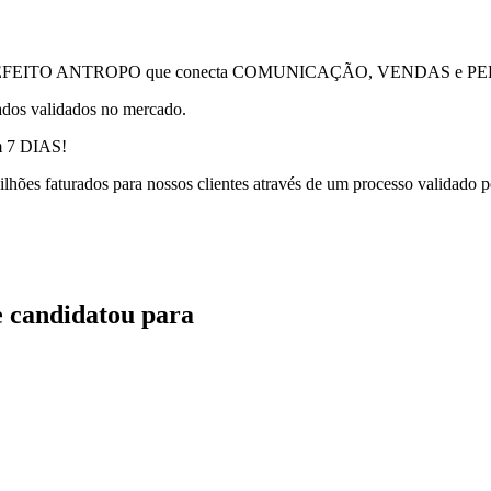
chamado EFEITO ANTROPO que conecta COMUNICAÇÃO, VENDAS e
ados validados no mercado.
em 7 DIAS!
lhões faturados para nossos clientes através de um processo validado
e candidatou para