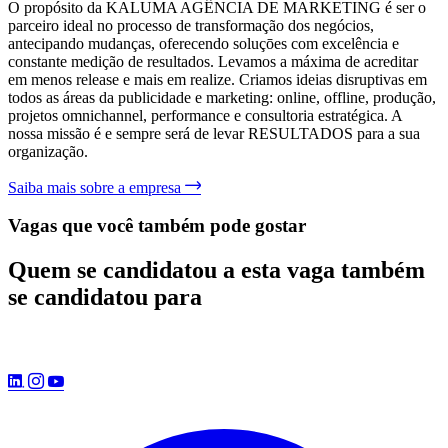
O propósito da KALUMA AGÊNCIA DE MARKETING é ser o
parceiro ideal no processo de transformação dos negócios,
antecipando mudanças, oferecendo soluçōes com excelência e
constante medição de resultados. Levamos a máxima de acreditar
em menos release e mais em realize. Criamos ideias disruptivas em
todos as áreas da publicidade e marketing: online, offline, produção,
projetos omnichannel, performance e consultoria estratégica. A
nossa missão é e sempre será de levar RESULTADOS para a sua
organização.
Saiba mais sobre a empresa
Vagas que você também pode gostar
Quem se candidatou a esta vaga também
se candidatou para