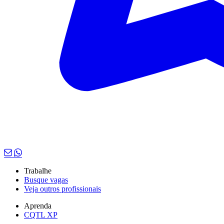
Trabalhe
Busque vagas
Veja outros profissionais
Aprenda
CQTL XP