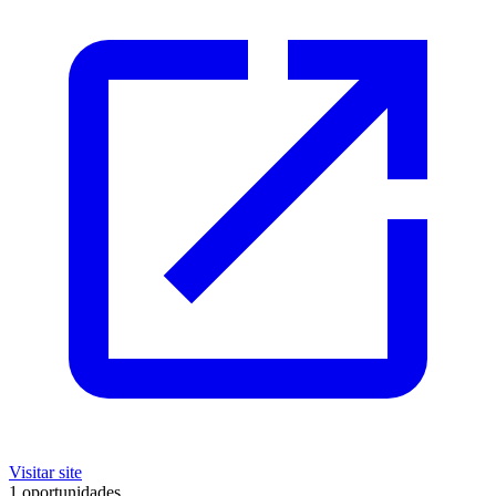
Visitar site
1 oportunidades