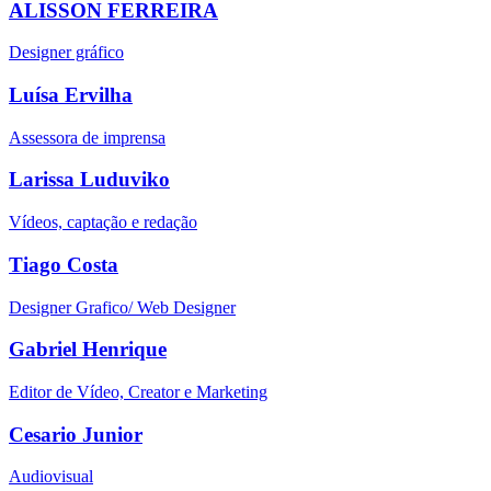
ALISSON FERREIRA
Designer gráfico
Luísa Ervilha
Assessora de imprensa
Larissa Luduviko
Vídeos, captação e redação
Tiago Costa
Designer Grafico/ Web Designer
Gabriel Henrique
Editor de Vídeo, Creator e Marketing
Cesario Junior
Audiovisual