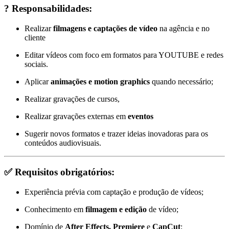
?
Responsabilidades:
Realizar
filmagens e captações de vídeo
na agência e no
cliente
Editar vídeos com foco em formatos para YOUTUBE e redes
sociais.
Aplicar
animações e motion graphics
quando necessário;
Realizar gravações de cursos,
Realizar gravações externas em
eventos
Sugerir novos formatos e trazer ideias inovadoras para os
conteúdos audiovisuais.
✅
Requisitos obrigatórios:
Experiência prévia com captação e produção de vídeos;
Conhecimento em
filmagem e edição
de vídeo;
Domínio de
After Effects, Premiere
e
CapCut
;