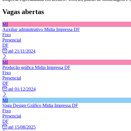
Vagas abertas
MI
Auxiliar adminitrativo
Midia Impressa DF
Fixo
Presencial
DF
até 21/11/2024
MI
Produção gráfica
Midia Impressa DF
Fixo
Presencial
DF
até 01/12/2024
MI
Vaga Design Gráfico
Midia Impressa DF
Fixo
Presencial
DF
até 15/08/2025