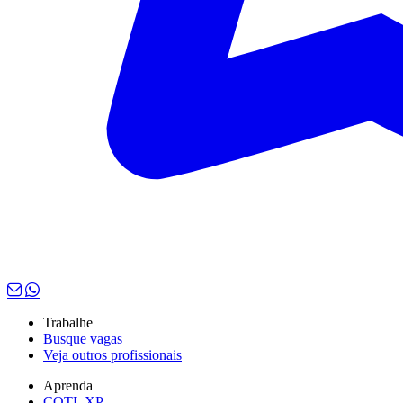
Trabalhe
Busque vagas
Veja outros profissionais
Aprenda
CQTL XP