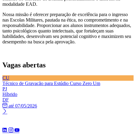
modalidade EAD.
Nossa missão é o
ferecer preparação de excelência para o ingresso
nas Escolas Militares, pautada na ética, no comprometimento e na
responsabilidade. Proporcionar aos alunos instrumentos adequados,
tanto psicológicos quanto intelectuais, que fortaleçam suas
habilidades, desenvolvam seu potencial cognitivo e maximizem seu
desempenho na busca pela aprovação.
Vagas abertas
CU
Técnico de Gravação para Estúdio
Curso Zero Um
PJ
Híbrido
DF
até 07/05/2026